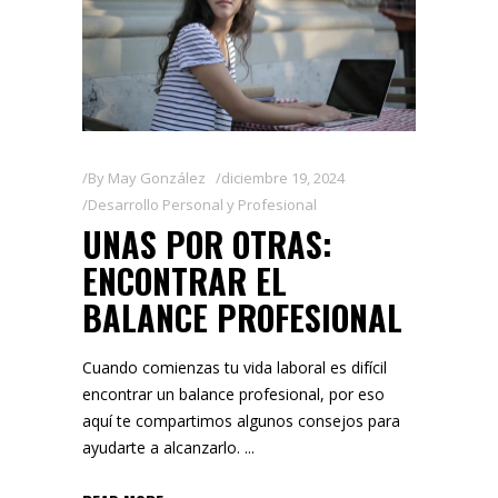
By
May González
diciembre 19, 2024
Desarrollo Personal y Profesional
UNAS POR OTRAS:
ENCONTRAR EL
BALANCE PROFESIONAL
Cuando comienzas tu vida laboral es difícil
encontrar un balance profesional, por eso
aquí te compartimos algunos consejos para
ayudarte a alcanzarlo.