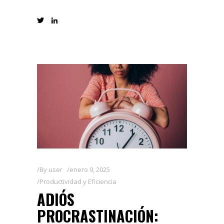
By
user
enero 9, 2025
Productividad y Eficiencia
ADIÓS
PROCRASTINACIÓN: