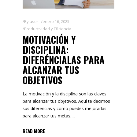
By
user
enero 16, 2025
Productividad y Eficiencia
MOTIVACIÓN Y
DISCIPLINA:
DIFERÉNCIALAS PARA
ALCANZAR TUS
OBJETIVOS
La motivación y la disciplina son las claves
para alcanzar tus objetivos. Aquí te decimos
sus diferencias y cómo puedes mejorarlas
para alcanzar tus metas.
READ MORE