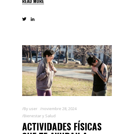
READ MORE
By
user
noviembre 28, 2024
Bienestar y Salud
ACTIVIDADES FÍSICAS