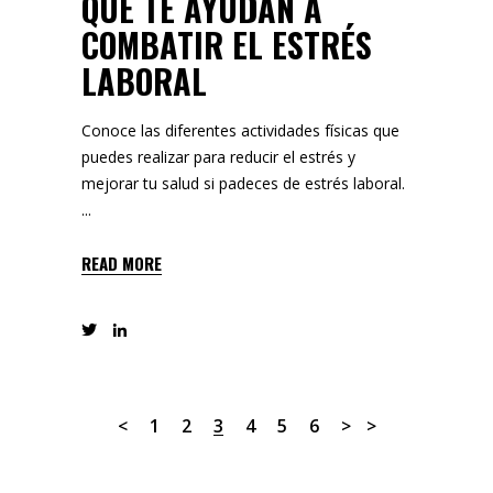
QUE TE AYUDAN A
COMBATIR EL ESTRÉS
LABORAL
Conoce las diferentes actividades físicas que
puedes realizar para reducir el estrés y
mejorar tu salud si padeces de estrés laboral.
READ MORE
1
2
3
4
5
6