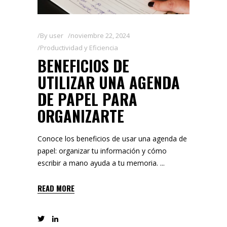
By
user
noviembre 22, 2024
Productividad y Eficiencia
BENEFICIOS DE
UTILIZAR UNA AGENDA
DE PAPEL PARA
ORGANIZARTE
Conoce los beneficios de usar una agenda de
papel: organizar tu información y cómo
escribir a mano ayuda a tu memoria.
READ MORE