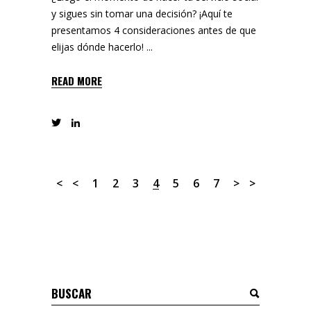
y sigues sin tomar una decisión? ¡Aquí te
presentamos 4 consideraciones antes de que
elijas dónde hacerlo!
READ MORE
1
2
3
4
5
6
7
Buscar