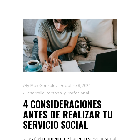
By
May González
octubre 8, 2024
Desarrollo Personal y Profesional
4 CONSIDERACIONES
ANTES DE REALIZAR TU
SERVICIO SOCIAL
¿Llegó el momento de hacer tu servicio social