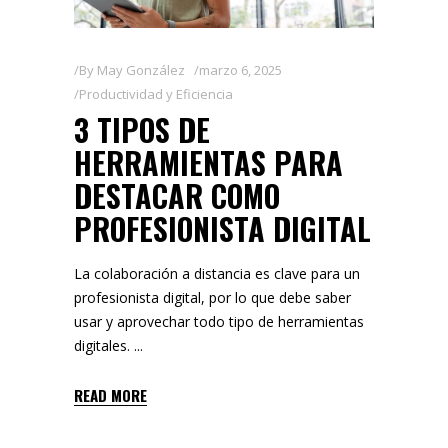
By
May González
marzo 6, 2025
Productividad y Eficiencia
3 TIPOS DE
HERRAMIENTAS PARA
DESTACAR COMO
PROFESIONISTA DIGITAL
La colaboración a distancia es clave para un
profesionista digital, por lo que debe saber
usar y aprovechar todo tipo de herramientas
digitales.
READ MORE