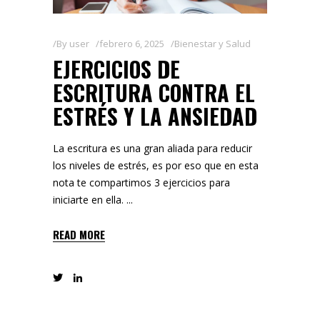
By
user
febrero 6, 2025
Bienestar y Salud
EJERCICIOS DE
ESCRITURA CONTRA EL
ESTRÉS Y LA ANSIEDAD
La escritura es una gran aliada para reducir
los niveles de estrés, es por eso que en esta
nota te compartimos 3 ejercicios para
iniciarte en ella.
READ MORE