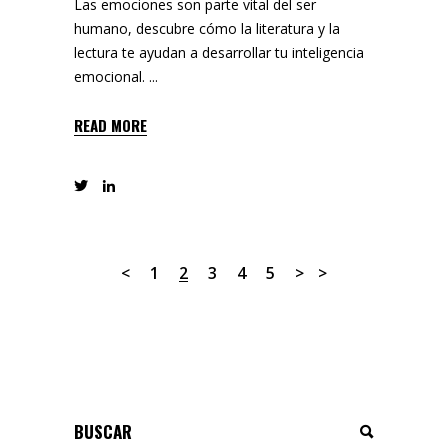
Las emociones son parte vital del ser
humano, descubre cómo la literatura y la
lectura te ayudan a desarrollar tu inteligencia
emocional.
READ MORE
1
2
3
4
5
Buscar