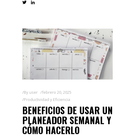
By
user
febrero 20, 2025
Productividad y Eficiencia
BENEFICIOS DE USAR UN
PLANEADOR SEMANAL Y
CÓMO HACERLO