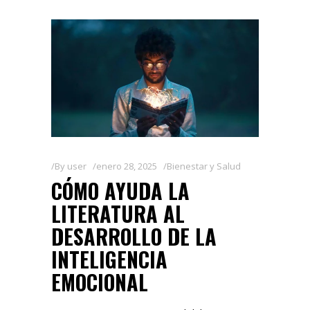
By
user
enero 28, 2025
Bienestar y Salud
CÓMO AYUDA LA
LITERATURA AL
DESARROLLO DE LA
INTELIGENCIA
EMOCIONAL