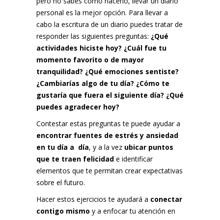
pero no sabes cómo hacerlo, llevar un diario
personal es la mejor opción. Para llevar a
cabo la escritura de un diario puedes tratar de
responder las siguientes preguntas:
¿Qué
actividades hiciste hoy? ¿Cuál fue tu
momento favorito o de mayor
tranquilidad? ¿Qué emociones sentiste?
¿Cambiarías algo de tu día? ¿Cómo te
gustaría que fuera el siguiente día? ¿Qué
puedes agradecer hoy?
Contestar estas preguntas te puede ayudar a
encontrar fuentes de estrés y ansiedad
en tu día a día
, y a la vez
ubicar puntos
que te traen felicidad
e identificar
elementos que te permitan crear expectativas
sobre el futuro.
Hacer estos ejercicios te ayudará a
conectar
contigo mismo
y a enfocar tu atención en