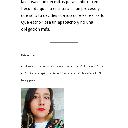
las cosas que necesitas para sentirte bien.
Recuerda que la escritura es un proceso y
que sólo tú decides cuando quieres realizarlo.
Que escribir sea un apapacho y no una
obligación más.
Referencias
¿La escritura terapéutica puede aliviar el estrés? | Neuro Class
Escritura terapéutica: 5 ejercicios para reducir la ansiedad | El
happy place