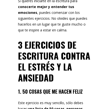
Si quieres iniciarte en la escritura para
conocerte mejor y entender tus
emociones
, puedes comenzar con los
siguientes ejercicios. No olvides que puedes
hacerlos en un lugar que te guste mucho o
que te inspire a estar en calma.
3 EJERCICIOS DE
ESCRITURA CONTRA
EL ESTRÉS Y LA
ANSIEDAD
1. 50 COSAS QUE ME HACEN FELIZ
Este ejercicio es muy sencillo, sólo debes
hacer
una lista de 50 cosas, personas,