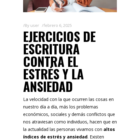
By
user
febrero 6, 2025
EJERCICIOS DE
ESCRITURA
CONTRA EL
ESTRÉS Y LA
ANSIEDAD
La velocidad con la que ocurren las cosas en
nuestro día a día, más los problemas
económicos, sociales y demás conflictos que
nos atraviesan como individuos, hacen que en
la actualidad las personas vivamos con
altos
índices de estrés y ansiedad
. Existen