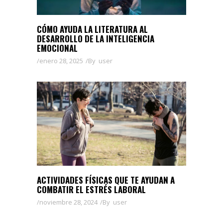
CÓMO AYUDA LA LITERATURA AL
DESARROLLO DE LA INTELIGENCIA
EMOCIONAL
enero 28, 2025
By
user
ACTIVIDADES FÍSICAS QUE TE AYUDAN A
COMBATIR EL ESTRÉS LABORAL
noviembre 28, 2024
By
user