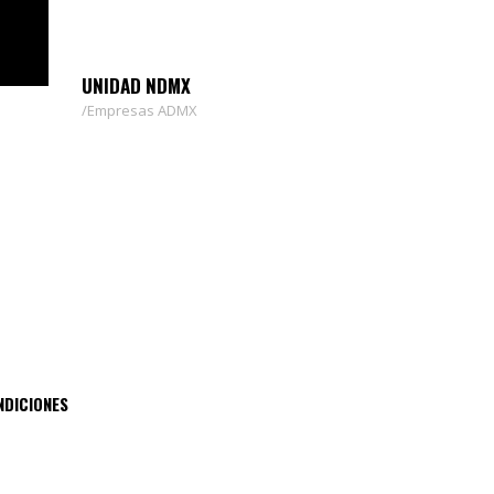
UNIDAD NDMX
Empresas ADMX
NDICIONES