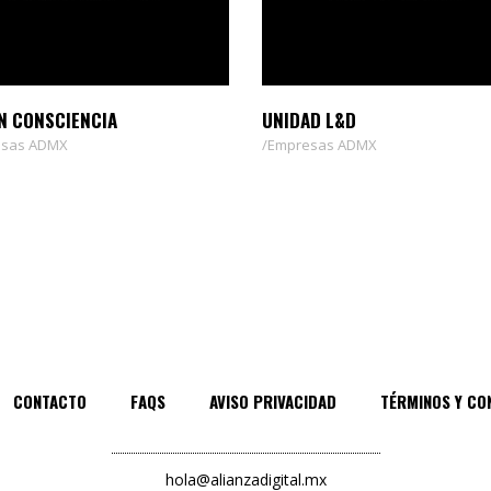
N CONSCIENCIA
UNIDAD L&D
sas ADMX
Empresas ADMX
CONTACTO
FAQS
AVISO PRIVACIDAD
TÉRMINOS Y CO
hola@alianzadigital.mx