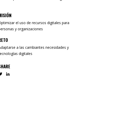
MISIÓN
Optimizar el uso de recursos digitales para
personas y organizaciones
RETO
Adaptarse a las cambiantes necesidades y
tecnologías digitales
SHARE