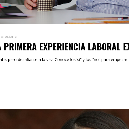
rofesional
NA PRIMERA EXPERIENCIA LABORAL E
te, pero desafiante a la vez. Conoce los“sí” y los “no” para empezar 