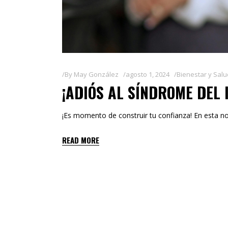
By
May González
agosto 1, 2024
Bienestar y Salu
¡ADIÓS AL SÍNDROME DEL
¡Es momento de construir tu confianza! En esta n
READ MORE