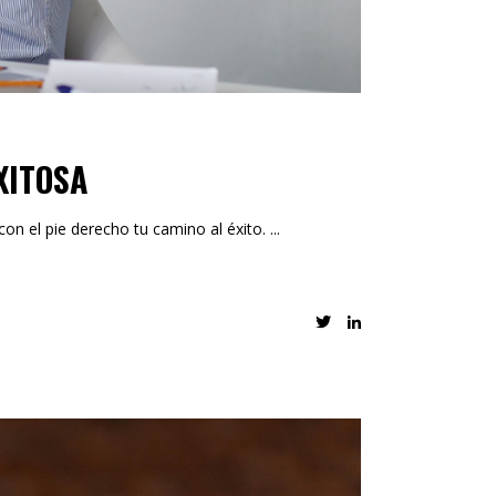
XITOSA
con el pie derecho tu camino al éxito.