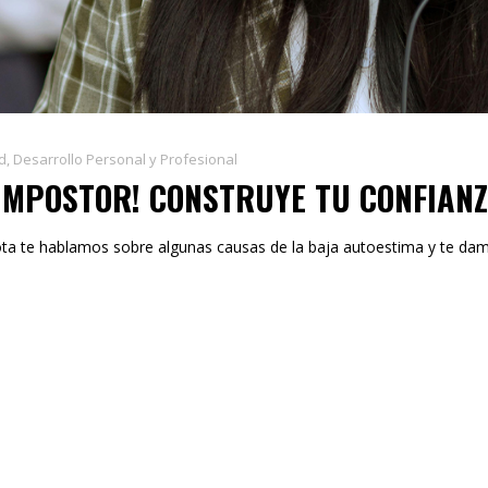
d
,
Desarrollo Personal y Profesional
 IMPOSTOR! CONSTRUYE TU CONFIAN
ota te hablamos sobre algunas causas de la baja autoestima y te da