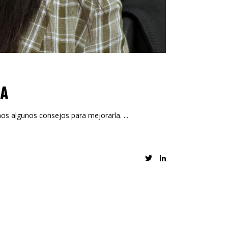
ZA
mos algunos consejos para mejorarla.