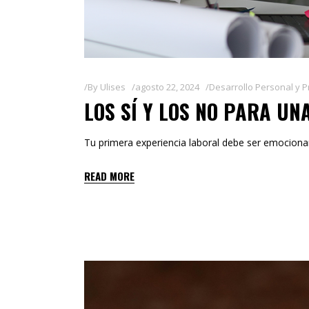
By
Ulises
agosto 22, 2024
Desarrollo Personal y P
LOS SÍ Y LOS NO PARA U
Tu primera experiencia laboral debe ser emocionan
READ MORE