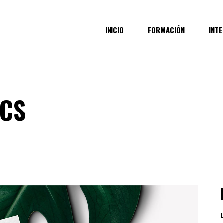
INICIO
FORMACIÓN
INT
ICS