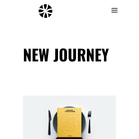
NEW JOURNEY