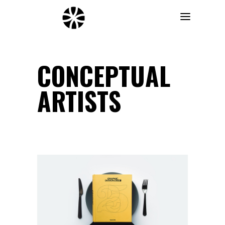
CONCEPTUAL
ARTISTS