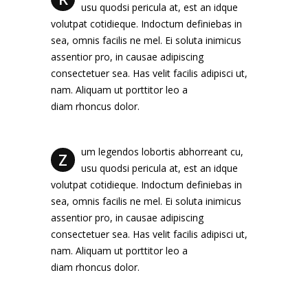
usu quodsi pericula at, est an idque
volutpat cotidieque. Indoctum definiebas in
sea, omnis facilis ne mel. Ei soluta inimicus
assentior pro, in causae adipiscing
consectetuer sea. Has velit facilis adipisci ut,
nam. Aliquam ut porttitor leo a
diam rhoncus dolor.
um legendos lobortis abhorreant cu,
Z
usu quodsi pericula at, est an idque
volutpat cotidieque. Indoctum definiebas in
sea, omnis facilis ne mel. Ei soluta inimicus
assentior pro, in causae adipiscing
consectetuer sea. Has velit facilis adipisci ut,
nam. Aliquam ut porttitor leo a
diam rhoncus dolor.