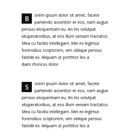
orem ipsum dolor sit amet, facete
B
partiendo assentior et eos, nam augue
persius eloquentiam eu. An his volutpat
vituperatoribus, at eos illum veniam tractatos.
Mea cu facilisi intellegam. Mei ex legimus
forensibus scriptorem, vim oblique persius
fastidii ex. Aliquam ut porttitor leo a
diam rhoncus dolor.
orem ipsum dolor sit amet, facete
S
partiendo assentior et eos, nam augue
persius eloquentiam eu. An his volutpat
vituperatoribus, at eos illum veniam tractatos.
Mea cu facilisi intellegam. Mei ex legimus
forensibus scriptorem, vim oblique persius
fastidii ex. Aliquam ut porttitor leo a