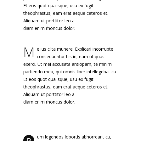
Et eos quot qualisque, usu ex fugit
theophrastus, eam erat aeque ceteros et.
Aliquam ut porttitor leo a
diam enim rhoncus dolor.
M
e ius clita munere. Explicari incorrupte
consequuntur his in, eam ut quas
exerci. Ut mei accusata antiopam, te minim
partiendo mea, qui omnis liber intellegebat cu.
Et eos quot qualisque, usu ex fugit
theophrastus, eam erat aeque ceteros et.
Aliquam ut porttitor leo a
diam enim rhoncus dolor.
um legendos lobortis abhorreant cu,
R