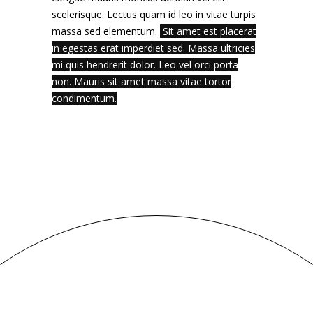
scelerisque. Lectus quam id leo in vitae turpis
massa sed elementum.
Sit amet est placerat
in egestas erat imperdiet sed. Massa ultricies
mi quis hendrerit dolor. Leo vel orci porta
non. Mauris sit amet massa vitae tortor
condimentum.