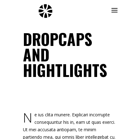
DROPCAPS
AND
HIGHTLIGHTS
N
e ius clita munere. Explicari incorrupte
consequuntur his in, eam ut quas exerci.
Ut mei accusata antiopam, te minim
partiendo mea, qui omnis liber intellegebat cu.